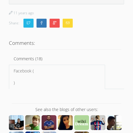
11 years ago
Share:
Comments:
Comments (18)
Facebook (
)
See also the blogs of other users: