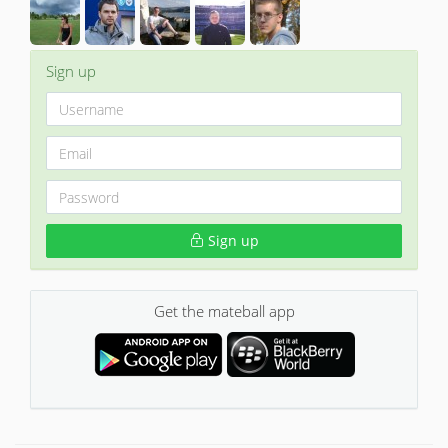
Sign up
Sign up
Get the mateball app