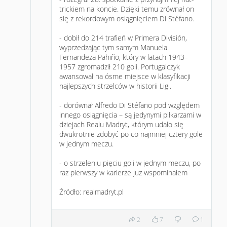
trickiem na koncie. Dzięki temu zrównał on
się z rekordowym osiągnięciem Di Stéfano.
- dobił do 214 trafień w Primera División,
wyprzedzając tym samym Manuela
Fernandeza Pahiño, który w latach 1943–
1957 zgromadził 210 goli. Portugalczyk
awansował na ósme miejsce w klasyfikacji
najlepszych strzelców w historii Ligi.
- dorównał Alfredo Di Stéfano pod względem
innego osiągnięcia – są jedynymi piłkarzami w
dziejach Realu Madryt, którym udało się
dwukrotnie zdobyć po co najmniej cztery gole
w jednym meczu.
- o strzeleniu pięciu goli w jednym meczu, po
raz pierwszy w karierze juz wspominałem
Źródło: realmadryt.pl
2
7
1