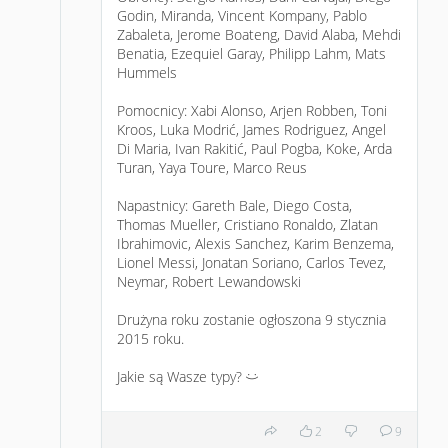
Godin, Miranda, Vincent Kompany, Pablo
Zabaleta, Jerome Boateng, David Alaba, Mehdi
Benatia, Ezequiel Garay, Philipp Lahm, Mats
Hummels
Pomocnicy: Xabi Alonso, Arjen Robben, Toni
Kroos, Luka Modrić, James Rodriguez, Angel
Di Maria, Ivan Rakitić, Paul Pogba, Koke, Arda
Turan, Yaya Toure, Marco Reus
Napastnicy: Gareth Bale, Diego Costa,
Thomas Mueller, Cristiano Ronaldo, Zlatan
Ibrahimovic, Alexis Sanchez, Karim Benzema,
Lionel Messi, Jonatan Soriano, Carlos Tevez,
Neymar, Robert Lewandowski
Drużyna roku zostanie ogłoszona 9 stycznia
2015 roku.
Jakie są Wasze typy?
:)
2
9