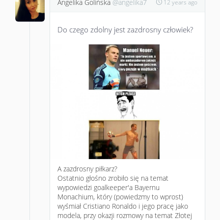
Angelika Golińska
@angelika7
12 years ago
Do czego zdolny jest zazdrosny człowiek?
A zazdrosny piłkarz?
Ostatnio głośno zrobiło się na temat
wypowiedzi goalkeeper'a Bayernu
Monachium, który (powiedzmy to wprost)
wyśmiał Cristiano Ronaldo i jego pracę jako
modela, przy okazji rozmowy na temat Złotej