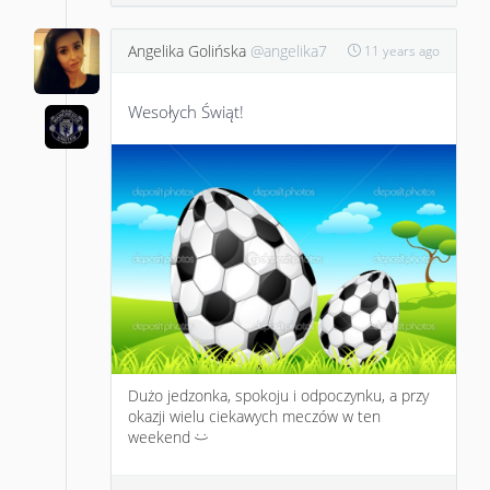
Angelika Golińska
@angelika7
11 years ago
Wesołych Świąt!
Dużo jedzonka, spokoju i odpoczynku, a przy
okazji wielu ciekawych meczów w ten
weekend
:)