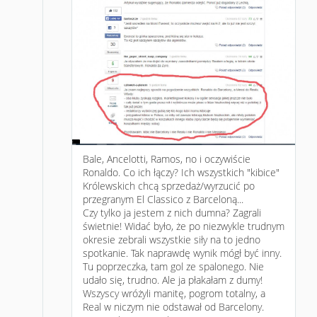
Bale, Ancelotti, Ramos, no i oczywiście
Ronaldo. Co ich łączy? Ich wszystkich "kibice"
Królewskich chcą sprzedaż/wyrzucić po
przegranym El Classico z Barceloną...
Czy tylko ja jestem z nich dumna? Zagrali
świetnie! Widać było, że po niezwykle trudnym
okresie zebrali wszystkie siły na to jedno
spotkanie. Tak naprawdę wynik mógł być inny.
Tu poprzeczka, tam gol ze spalonego. Nie
udało się, trudno. Ale ja płakałam z dumy!
Wszyscy wróżyli manitę, pogrom totalny, a
Real w niczym nie odstawał od Barcelony.