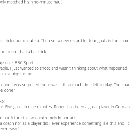
only matched his nine-minute haul)
-trick (four minutes). Then set a new record for four goals in the same
ore more than a hat-trick.
je dalej BBC Sport:
lievable. I just wanted to shoot and wasn't thinking about what happened
reat evening for me.
oal and I was surprised there was still so much time left to play. The coa
be done."
ko:
e. Five goals in nine minutes. Robert has been a great player in Germa
nd our future this was extremely important.
s a coach nor as a player did I ever experience something like this and I c
never easy."