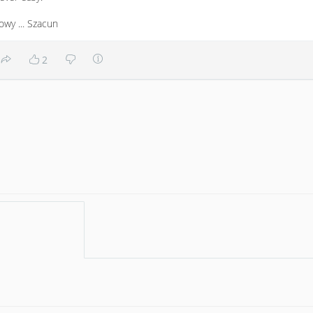
owy ... Szacun
2