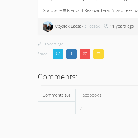
Gratulacje !!! Kiedyś 4 Realowi, teraz 5 jako rezerw
Krzysiek Laczak
@laczak
11 years ago
11 years ago
Share:
Comments:
Comments (0)
Facebook (
)