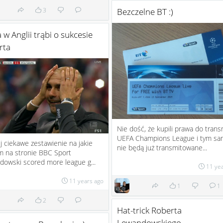
3
Bezczelne BT :)
 w Anglii trąbi o sukcesie
rta
Nie dość, że kupili prawa do transm
UEFA Champions League i tym s
j ciekawe zestawienie na jakie
nie będą już transmitowane...
em na stronie BBC Sport
owski scored more league g...
11 ye
11 years ago
1
1
2
Hat-trick Roberta
Lewandowskiego