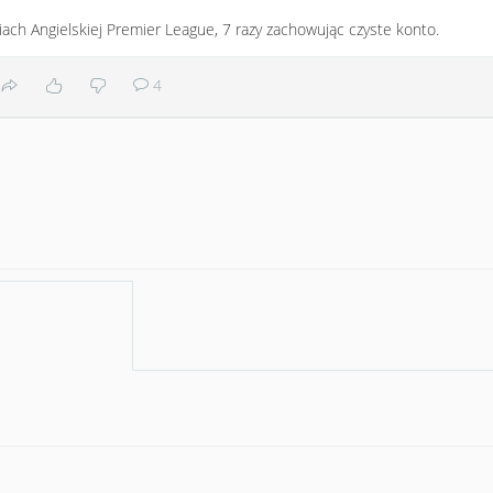
iach Angielskiej Premier League, 7 razy zachowując czyste konto.
4