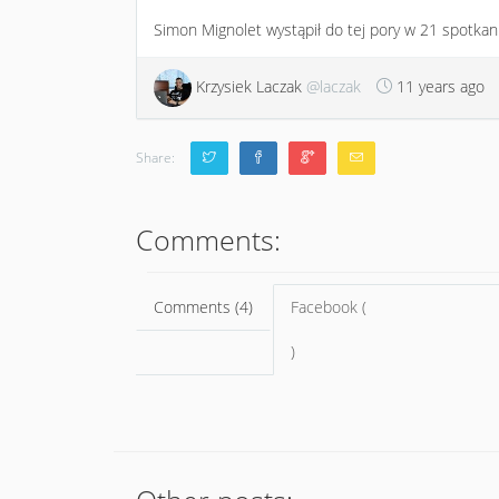
Simon Mignolet wystąpił do tej pory w 21 spotkan
Krzysiek Laczak
@laczak
11 years ago
Share:
Comments:
Comments (4)
Facebook (
)