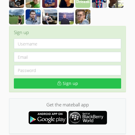
Sign up
Sign up
Get the mateball app