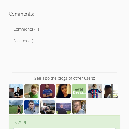
Comments:
Comments (1)
Facebook (
)
See also the blogs of other users:
Sign up