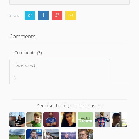
Share:
Comments:
Comments (3)
Facebook (
)
See also the blogs of other users: