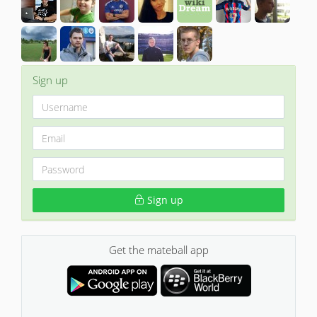
Sign up
Sign up
Get the mateball app