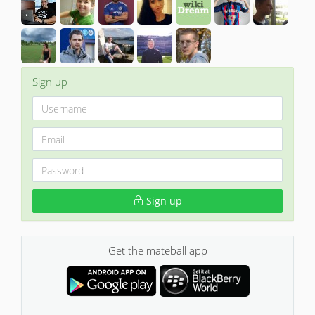
Sign up
Sign up
Get the mateball app