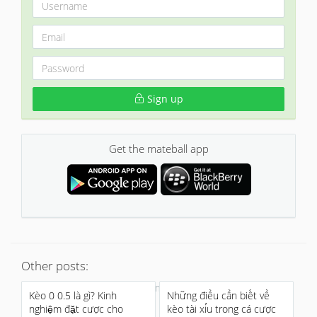
Sign up
Get the mateball app
Other posts:
No more
Kèo 0 0.5 là gì? Kinh
Những điều cần biết về
nghiệm đặt cược cho
kèo tài xỉu trong cá cược