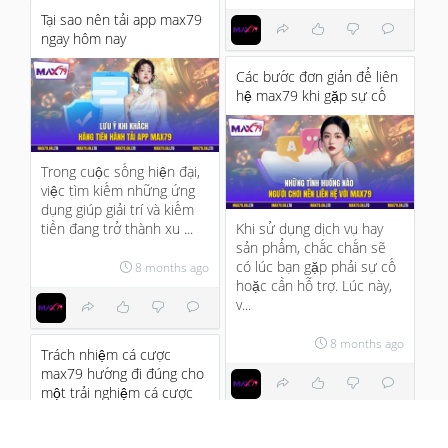
Tại sao nên tải app max79
ngay hôm nay
Các bước đơn giản để liên
hệ max79 khi gặp sự cố
Trong cuộc sống hiện đại,
việc tìm kiếm những ứng
dụng giúp giải trí và kiếm
tiền đang trở thành xu ...
Khi sử dụng dịch vụ hay
sản phẩm, chắc chắn sẽ
có lúc bạn gặp phải sự cố
8 months ago
hoặc cần hỗ trợ. Lúc này,
v...
8 months ago
Trách nhiệm cá cược
max79 hướng đi đúng cho
một trải nghiệm cá cược
an toàn
Hướng dẫn đọc và hiểu