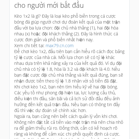
cho người mới bắt đầu
Kèo 1x2 là gì? Đây là loại kèo phổ biến trong cá cược
bóng đá giúp người chơi dự đoán kết quả của một trận
đấu với ba lựa chọn: đội chủ nhà thắng (1), hai đội hòa
nhau (x) hoặc đội khách thắng (2). Đây là hình thức cá
cược đơn giản và phổ biến nhất hiện nay.
Xem chi tiết tại:
max79.cn.com
Để chơi kèo 1x2, đầu tiên bạn cần hiểu rõ cách đọc bảng
tỷ lệ cược của nhà cái. Mỗi lựa chọn sẽ có tỷ lệ khác
nhau dựa trên khả năng xảy ra của kết quả đó. Ví dụ đội
chủ nhà có tỷ lệ 1.8, hòa là 3.2 và đội khách là 4.0. Nếu
bạn đặt cược đội chủ nhà thắng và kết quả đúng, bạn sẽ
nhận được tiền theo tỷ lệ 1.8 nhân với số tiền đã đặt.
Khi chơi kèo 1x2, bạn nên tìm hiểu kỹ về hai đội bóng.
Các yếu tố như phong độ hiện tại, lực lượng cầu thủ,
điều kiện thi đấu, sân bãi và cả lịch sử đối đầu đều ảnh
hưởng đến kết quả trận đấu. Nếu bạn có thông tin đầy
đủ thì việc dự đoán sẽ chính xác hơn.
Ngoài ra, bạn cũng nên biết cách quản lý vốn khi chơi.
Không nên đặt tất cả tiền vào một trận mà nên chia nhỏ
ra để giảm thiểu rủi ro. Đồng thời, cần có kế hoạch rõ
ràng và không để cảm xúc chi phối quyết định cá cược.