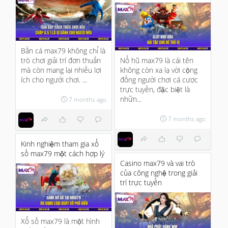
Bắn cá max79 không chỉ là
trò chơi giải trí đơn thuần
Nổ hũ max79 là cái tên
mà còn mang lại nhiều lợi
không còn xa lạ với cộng
ích cho người chơi. ...
đồng người chơi cá cược
trực tuyến, đặc biệt là
nhữn...
7 months ago
7 months ago
Kinh nghiệm tham gia xổ
số max79 một cách hợp lý
Casino max79 và vai trò
của công nghệ trong giải
trí trực tuyến
Xổ số max79 là một hình