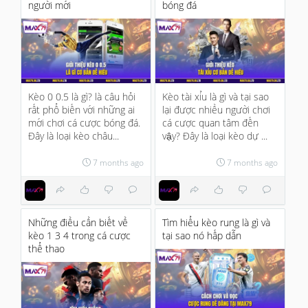
người mới
bóng đá
Kèo 0 0.5 là gì? là câu hỏi
Kèo tài xỉu là gì và tại sao
rất phổ biến với những ai
lại được nhiều người chơi
mới chơi cá cược bóng đá.
cá cược quan tâm đến
Đây là loại kèo châu...
vậy? Đây là loại kèo dự ...
7 months ago
7 months ago
Những điều cần biết về
Tìm hiểu kèo rung là gì và
kèo 1 3 4 trong cá cược
tại sao nó hấp dẫn
thể thao