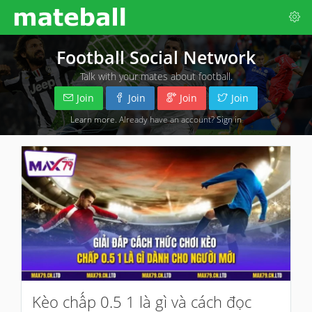
Football Social Network
Talk with your mates about football.
Join
Join
Join
Join
Learn more
. Already have an account?
Sign in
Kèo chấp 0.5 1 là gì và cách đọc