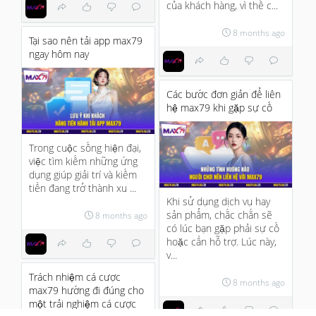
của khách hàng, vì thế c...
8 months ago
Tại sao nên tải app max79
ngay hôm nay
Các bước đơn giản để liên
hệ max79 khi gặp sự cố
Trong cuộc sống hiện đại,
việc tìm kiếm những ứng
dụng giúp giải trí và kiếm
tiền đang trở thành xu ...
Khi sử dụng dịch vụ hay
sản phẩm, chắc chắn sẽ
8 months ago
có lúc bạn gặp phải sự cố
hoặc cần hỗ trợ. Lúc này,
v...
Trách nhiệm cá cược
8 months ago
max79 hướng đi đúng cho
một trải nghiệm cá cược