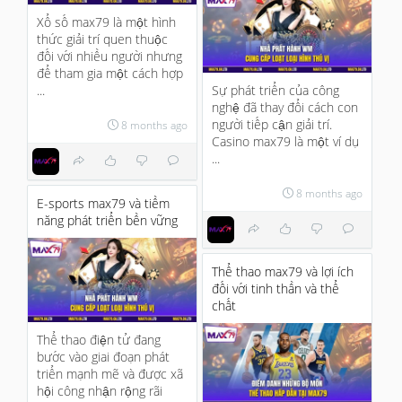
Xổ số max79 là một hình
thức giải trí quen thuộc
đối với nhiều người nhưng
để tham gia một cách hợp
...
Sự phát triển của công
nghệ đã thay đổi cách con
người tiếp cận giải trí.
8 months ago
Casino max79 là một ví dụ
...
8 months ago
E-sports max79 và tiềm
năng phát triển bền vững
Thể thao max79 và lợi ích
đối với tinh thần và thể
chất
Thể thao điện tử đang
bước vào giai đoạn phát
triển mạnh mẽ và được xã
hội công nhận rộng rãi