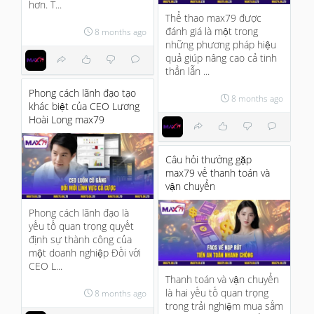
hơn. T...
Thể thao max79 được
đánh giá là một trong
8 months ago
những phương pháp hiệu
quả giúp nâng cao cả tinh
thần lẫn ...
Phong cách lãnh đạo tạo
8 months ago
khác biệt của CEO Lương
Hoài Long max79
Câu hỏi thường gặp
max79 về thanh toán và
vận chuyển
Phong cách lãnh đạo là
yếu tố quan trọng quyết
định sự thành công của
một doanh nghiệp Đối với
CEO L...
Thanh toán và vận chuyển
là hai yếu tố quan trọng
8 months ago
trong trải nghiệm mua sắm