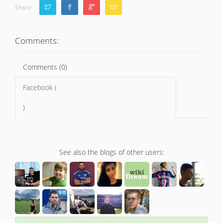
Share:
Comments:
Comments (0)
Facebook (
)
See also the blogs of other users: