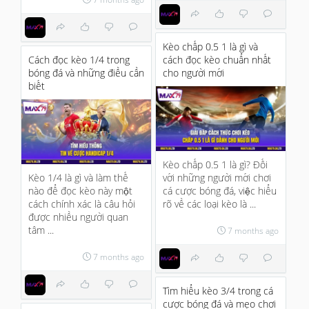
Kèo chấp 0.5 1 là gì và
Cách đọc kèo 1/4 trong
cách đọc kèo chuẩn nhất
bóng đá và những điều cần
cho người mới
biết
Kèo chấp 0.5 1 là gì? Đối
Kèo 1/4 là gì và làm thế
với những người mới chơi
nào để đọc kèo này một
cá cược bóng đá, việc hiểu
cách chính xác là câu hỏi
rõ về các loại kèo là ...
được nhiều người quan
tâm ...
7 months ago
7 months ago
Tìm hiểu kèo 3/4 trong cá
cược bóng đá và mẹo chơi