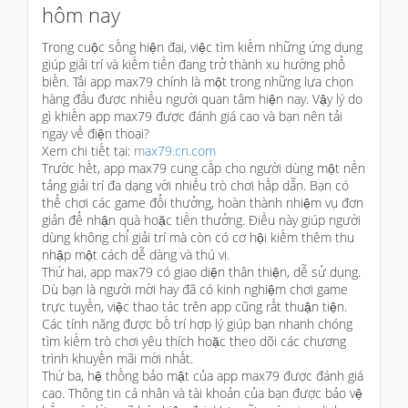
hôm nay
Trong cuộc sống hiện đại, việc tìm kiếm những ứng dụng
giúp giải trí và kiếm tiền đang trở thành xu hướng phổ
biến. Tải app max79 chính là một trong những lựa chọn
hàng đầu được nhiều người quan tâm hiện nay. Vậy lý do
gì khiến app max79 được đánh giá cao và bạn nên tải
ngay về điện thoại?
Xem chi tiết tại:
max79.cn.com
Trước hết, app max79 cung cấp cho người dùng một nền
tảng giải trí đa dạng với nhiều trò chơi hấp dẫn. Bạn có
thể chơi các game đổi thưởng, hoàn thành nhiệm vụ đơn
giản để nhận quà hoặc tiền thưởng. Điều này giúp người
dùng không chỉ giải trí mà còn có cơ hội kiếm thêm thu
nhập một cách dễ dàng và thú vị.
Thứ hai, app max79 có giao diện thân thiện, dễ sử dụng.
Dù bạn là người mới hay đã có kinh nghiệm chơi game
trực tuyến, việc thao tác trên app cũng rất thuận tiện.
Các tính năng được bố trí hợp lý giúp bạn nhanh chóng
tìm kiếm trò chơi yêu thích hoặc theo dõi các chương
trình khuyến mãi mới nhất.
Thứ ba, hệ thống bảo mật của app max79 được đánh giá
cao. Thông tin cá nhân và tài khoản của bạn được bảo vệ