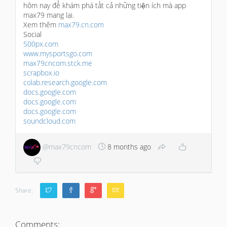
hôm nay để khám phá tất cả những tiện ích mà app
max79 mang lại.
Xem thêm
max79.cn.com
Social
500px.com
www.mysportsgo.com
max79cncom.stck.me
scrapbox.io
colab.research.google.com
docs.google.com
docs.google.com
docs.google.com
soundcloud.com
@max79cncom
8 months ago
Share:
Comments: