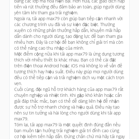
bằng các lớp mã hóa hiện đại. Hơn nữa, các giao dịch nạp
tiền và rút thưởng đều đảm bảo an toàn, giúp người dùng
yên tâm khi tham gia trải nghiệm.
Ngoài ra, tải app max79 còn giúp bạn tiếp cận nhanh với
các chương trình ưu đãi và sự kiện đặc biệt. Thường
xuyên có những phần thưởng hấp dẫn, khuyến mãi hấp
dẫn dành cho người dùng, tạo động lực để bạn tham gia
nhiều hơn. Đây là cơ hội để bạn không chỉ giải trí mà còn
có thể nâng cao thu nhập của mình.
Một điểm cộng nữa khi tải app max79 là ứng dụng tương
thích với nhiều thiết bị khác nhau. Bạn có thể cài đặt
trên điện thoại Android hoặc iOS mà không lo về vấn đề
tương thích hay hiệu suất. Điều này giúp mọi người dùng
đều có thể tiếp cận và trải nghiệm dịch vụ một cách trọn
vẹn.
Cuối cùng, đội ngũ hỗ trợ khách hàng của app max79 rất
chuyên nghiệp và nhiệt tình. Khi gặp khó khăn hoặc cần
giải đáp thắc mắc, bạn có thể dễ dàng liên hệ để nhận
được sự hỗ trợ nhanh chóng và hiệu quả. Điều này tạo
nên sự tin tưởng và hài lòng cho người dùng khi tải app
max79.
Tóm lại, tải app max79 là một quyết định đúng đắn nếu
bạn muốn tận hưởng trải nghiệm giải trí đỉnh cao cùng
cơ hội kiếm tiền hấp dẫn. Đừng chần chừ mà hãy tải ngay