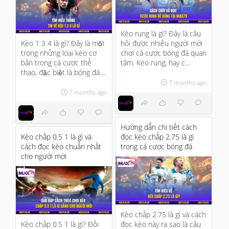
Kèo rung là gì? Đây là câu
Kèo 1 3 4 là gì? Đây là một
hỏi được nhiều người mới
trong những loại kèo cơ
chơi cá cược bóng đá quan
bản trong cá cược thể
tâm. Kèo rung, hay c...
thao, đặc biệt là bóng đá....
7 months ago
7 months ago
Hướng dẫn chi tiết cách
Kèo chấp 0.5 1 là gì và
đọc kèo chấp 2.75 là gì
cách đọc kèo chuẩn nhất
trong cá cược bóng đá
cho người mới
Kèo chấp 2.75 là gì và cách
Kèo chấp 0.5 1 là gì? Đối
đọc kèo này ra sao là câu