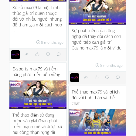
Xổ số max79 là một hình
thức giải trí quen thuộc
đối với nhiều người nhưng
để tham gia một cách hợp
...
Sự phát triển của công
nghệ đã thay đổi cách con
người tiếp cận giải trí.
8 months ago
Casino max79 là một ví dụ
...
8 months ago
E-sports max79 và tiềm
năng phát triển bền vững
Thể thao max79 và lợi ích
đối với tinh thần và thể
chất
Thể thao điện tử đang
bước vào giai đoạn phát
triển mạnh mẽ và được xã
hội công nhận rộng rãi