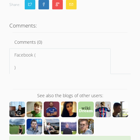
Share:
Comments:
Comments (0)
Facebook (
)
See also the blogs of other users: