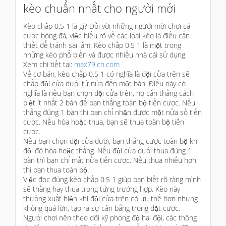
kèo chuẩn nhất cho người mới
Kèo chấp 0.5 1 là gì? Đối với những người mới chơi cá
cược bóng đá, việc hiểu rõ về các loại kèo là điều cần
thiết để tránh sai lầm. Kèo chấp 0.5 1 là một trong
những kèo phổ biến và được nhiều nhà cái sử dụng.
Xem chi tiết tại:
max79.cn.com
Về cơ bản, kèo chấp 0.5 1 có nghĩa là đội cửa trên sẽ
chấp đội cửa dưới từ nửa đến một bàn. Điều này có
nghĩa là nếu bạn chọn đội cửa trên, họ cần thắng cách
biệt ít nhất 2 bàn để bạn thắng toàn bộ tiền cược. Nếu
thắng đúng 1 bàn thì bạn chỉ nhận được một nửa số tiền
cược. Nếu hòa hoặc thua, bạn sẽ thua toàn bộ tiền
cược.
Nếu bạn chọn đội cửa dưới, bạn thắng cược toàn bộ khi
đội đó hòa hoặc thắng. Nếu đội cửa dưới thua đúng 1
bàn thì bạn chỉ mất nửa tiền cược. Nếu thua nhiều hơn
thì bạn thua toàn bộ.
Việc đọc đúng kèo chấp 0.5 1 giúp bạn biết rõ ràng mình
sẽ thắng hay thua trong từng trường hợp. Kèo này
thường xuất hiện khi đội cửa trên có ưu thế hơn nhưng
không quá lớn, tạo ra sự cân bằng trong đặt cược.
Người chơi nên theo dõi kỹ phong độ hai đội, các thông