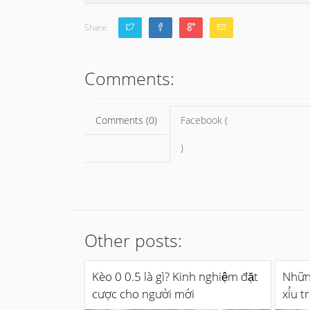
Share:
Comments:
Comments (0)
Facebook (
)
Other posts:
Kèo 0 0.5 là gì? Kinh nghiệm đặt
Những
cược cho người mới
xỉu t