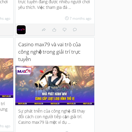
 chơi
trực tuyến đang được nhiều người chơi
yêu thích. Việc tham gia đá ...
hs ago
7 months ago
Casino max79 và vai trò của
công nghệ trong giải trí trực
tuyến
trí
hưng
Sự phát triển của công nghệ đã thay
đổi cách con người tiếp cận giải trí.
Casino max79 là một ví dụ ...
hs ago