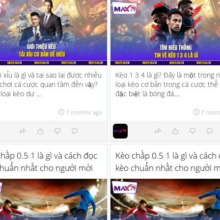
i xỉu là gì và tại sao lại được nhiều
Kèo 1 3 4 là gì? Đây là một trong
chơi cá cược quan tâm đến vậy?
loại kèo cơ bản trong cá cược thể 
loại kèo dự ...
đặc biệt là bóng đá....
7 months ago
7 mont
hấp 0.5 1 là gì và cách đọc
Kèo chấp 0.5 1 là gì và cách
chuẩn nhất cho người mới
kèo chuẩn nhất cho người m