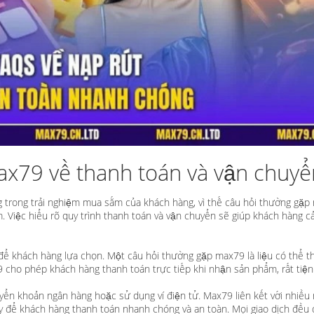
ax79 về thanh toán và vận chuyể
ng trong trải nghiệm mua sắm của khách hàng, vì thế câu hỏi thường gặ
. Việc hiểu rõ quy trình thanh toán và vận chuyển sẽ giúp khách hàng c
ể khách hàng lựa chọn. Một câu hỏi thường gặp max79 là liệu có thể t
9 cho phép khách hàng thanh toán trực tiếp khi nhận sản phẩm, rất tiện 
yển khoản ngân hàng hoặc sử dụng ví điện tử. Max79 liên kết với nhiều
ay để khách hàng thanh toán nhanh chóng và an toàn. Mọi giao dịch đều