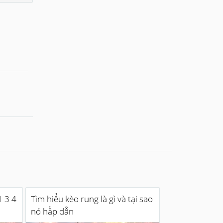
1 3 4
Tìm hiểu kèo rung là gì và tại sao
nó hấp dẫn