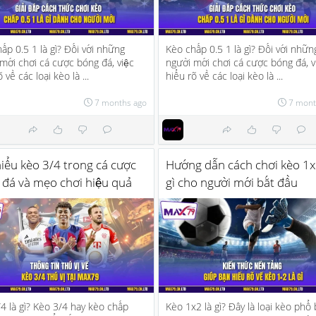
ấp 0.5 1 là gì? Đối với những
Kèo chấp 0.5 1 là gì? Đối với nhữn
mới chơi cá cược bóng đá, việc
người mới chơi cá cược bóng đá, v
 về các loại kèo là ...
hiểu rõ về các loại kèo là ...
7 months ago
7 mont
iểu kèo 3/4 trong cá cược
Hướng dẫn cách chơi kèo 1x
 đá và mẹo chơi hiệu quả
gì cho người mới bắt đầu
4 là gì? Kèo 3/4 hay kèo chấp
Kèo 1x2 là gì? Đây là loại kèo phổ 