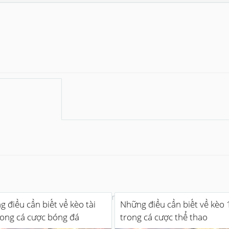
No more
 điều cần biết về kèo tài
Những điều cần biết về kèo 
rong cá cược bóng đá
trong cá cược thể thao