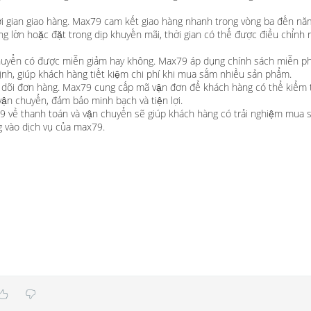
i gian giao hàng. Max79 cam kết giao hàng nhanh trong vòng ba đến nă
hàng lớn hoặc đặt trong dịp khuyến mãi, thời gian có thể được điều chỉnh
huyển có được miễn giảm hay không. Max79 áp dụng chính sách miễn ph
nh, giúp khách hàng tiết kiệm chi phí khi mua sắm nhiều sản phẩm.
 dõi đơn hàng. Max79 cung cấp mã vận đơn để khách hàng có thể kiểm t
vận chuyển, đảm bảo minh bạch và tiện lợi.
x79 về thanh toán và vận chuyển sẽ giúp khách hàng có trải nghiệm mua 
g vào dịch vụ của max79.