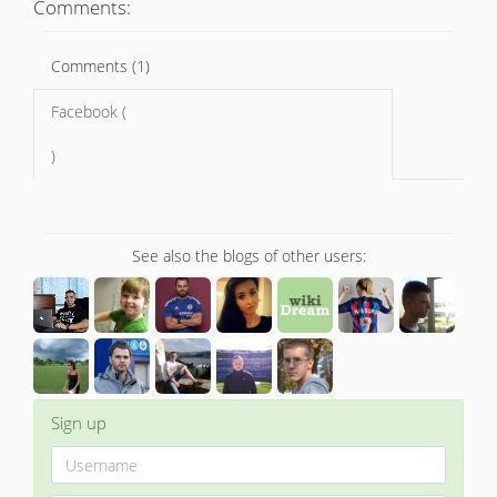
Comments:
Comments (1)
Facebook (
)
See also the blogs of other users:
Sign up