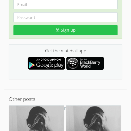
Sign up
Get the mateball app
Other posts:
No more