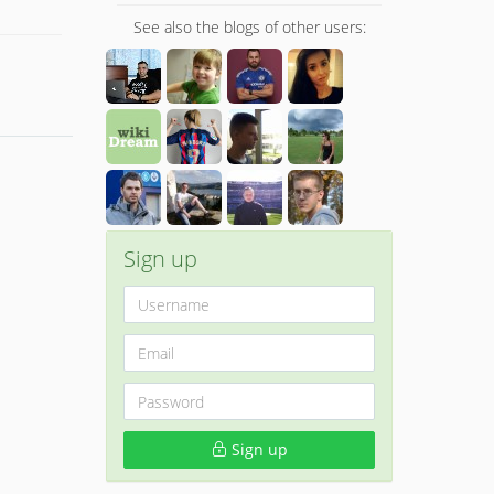
See also the blogs of other users:
Sign up
Sign up