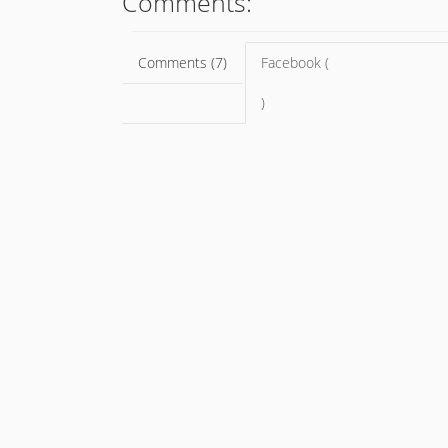
Comments:
Comments (7)
Facebook (
)