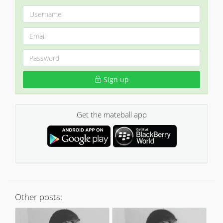
Sign up
Get the mateball app
Other posts: