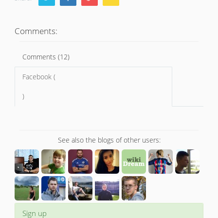
Comments:
Comments (12)
Facebook (
)
See also the blogs of other users:
Sign up