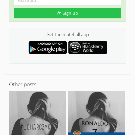
Sign up
Get the mateball app
Other posts: