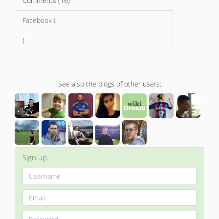
Comments (16)
Facebook (
)
See also the blogs of other users:
Sign up