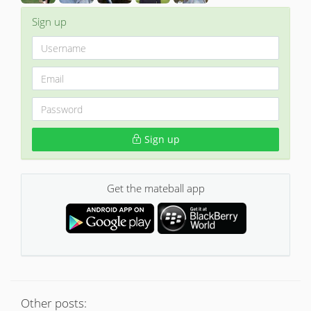
Sign up
Sign up
Get the mateball app
Other posts: