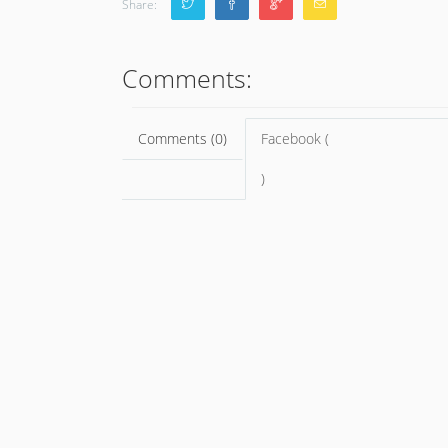
Share:
Comments:
Comments (0)
Facebook (
)