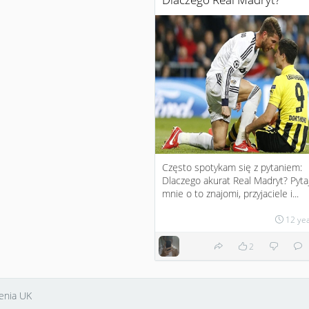
Często spotykam się z pytaniem:
Dlaczego akurat Real Madryt? Pyta
mnie o to znajomi, przyjaciele i...
12 ye
2
enia UK