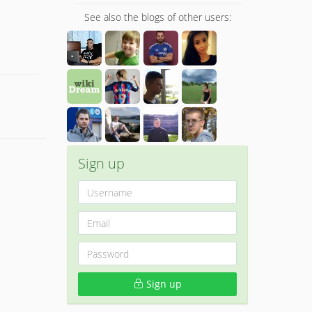
See also the blogs of other users:
Sign up
Sign up