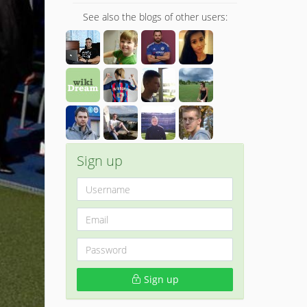
See also the blogs of other users:
Sign up
Sign up