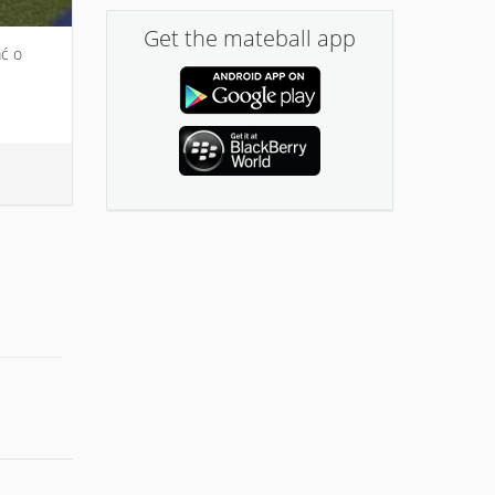
Get the mateball app
ać o