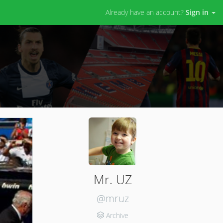
Already have an account?
Sign in
Mr. UZ
@mruz
Archive