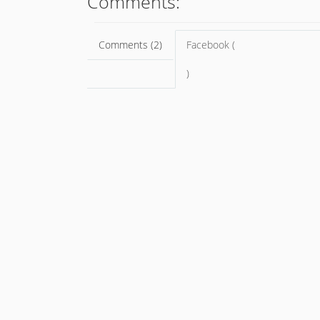
Comments:
Comments (2)
Facebook (
)