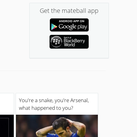
Get the mateball app
You're a snake, you're Arsenal,
what happened to you?