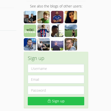
See also the blogs of other users:
Sign up
Sign up