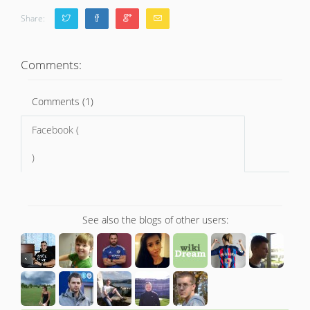
Share:
Comments:
Comments (1)
Facebook (
)
See also the blogs of other users: