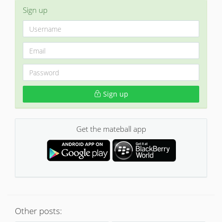
Sign up
Sign up
Get the mateball app
Other posts: