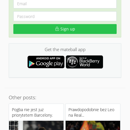
Sign up
Get the mateball app
Other posts:
Pogba nie jest juz
Prawdopodobnie bez Leo
priorytetem Barcelony.
na Real...