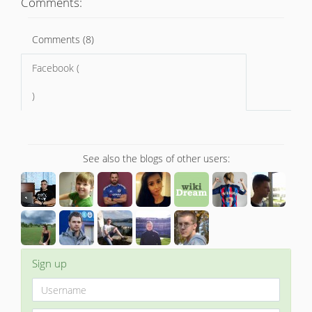
Comments:
Comments (8)
Facebook (
)
See also the blogs of other users:
Sign up