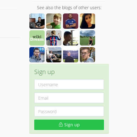
See also the blogs of other users:
Sign up
Sign up