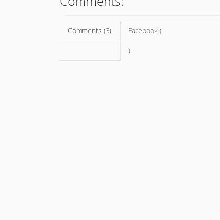
Comments:
Comments (3)
Facebook (
)