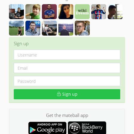
Sign up
Sign up
Get the mateball app