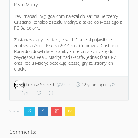
Realu Madryt.
Tzw. "napad", wg. goal.com należał do Karima Benzemy i
Cristiano Ronaldo z Realu Madryt, a także do Messiego z
FC Barcelony.
Zastanawiający jest fakt, iż w "11" kolejki pojawił się
zdobywca Złotej Piłki za 2014 rok. Co prawda Cristiano
Ronaldo zdobył dwie bramki, które przyczyniły się do
zwycięstwa Realu Madryt nad Getafe, jednak fani CR7
oraz Realu Madryt oczekują lepszej gry ze strony ich
cracka.
Łukasz Szczech
@Virtus
12 years ago
2
Share:
Comments: