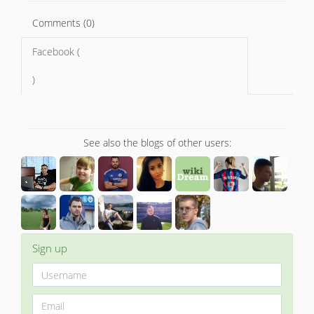
Comments (0)
Facebook (
)
See also the blogs of other users:
Sign up