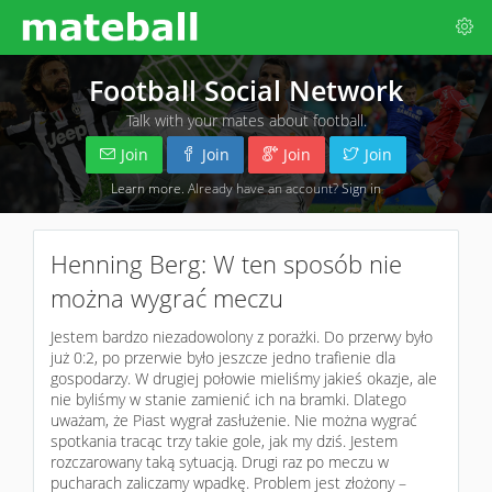
Football Social Network
Talk with your mates about football.
Join
Join
Join
Join
Learn more
. Already have an account?
Sign in
Henning Berg: W ten sposób nie
można wygrać meczu
Jestem bardzo niezadowolony z porażki. Do przerwy było
już 0:2, po przerwie było jeszcze jedno trafienie dla
gospodarzy. W drugiej połowie mieliśmy jakieś okazje, ale
nie byliśmy w stanie zamienić ich na bramki. Dlatego
uważam, że Piast wygrał zasłużenie. Nie można wygrać
spotkania tracąc trzy takie gole, jak my dziś. Jestem
rozczarowany taką sytuacją. Drugi raz po meczu w
pucharach zaliczamy wpadkę. Problem jest złożony –