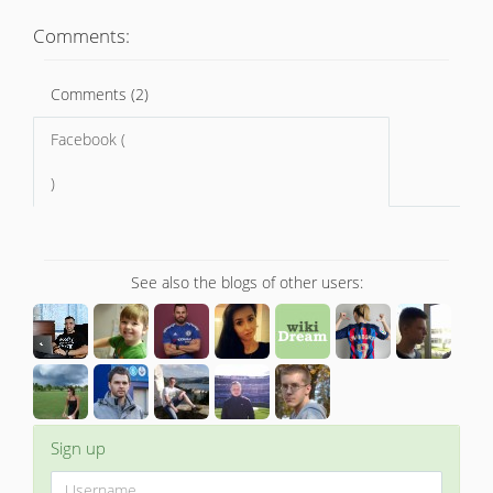
Comments:
Comments (2)
Facebook (
)
See also the blogs of other users:
Sign up