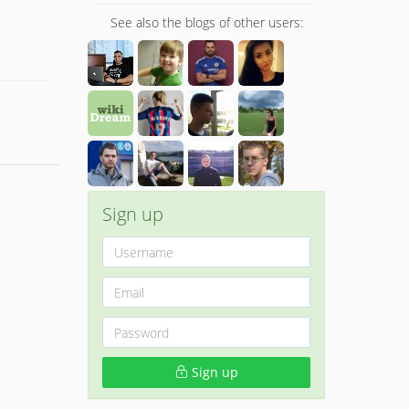
See also the blogs of other users:
Sign up
Sign up