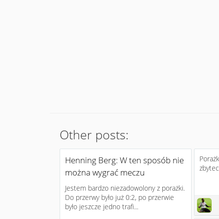
Other posts:
Porażk
Henning Berg: W ten sposób nie
zbytecz
można wygrać meczu
Jestem bardzo niezadowolony z porażki.
Do przerwy było już 0:2, po przerwie
było jeszcze jedno trafi...