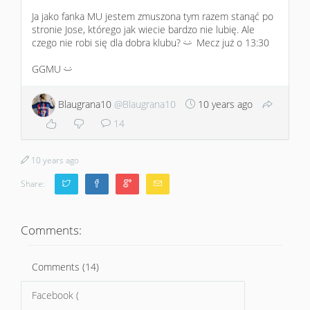
Ja jako fanka MU jestem zmuszona tym razem stanąć po
stronie Jose, którego jak wiecie bardzo nie lubię. Ale
czego nie robi się dla dobra klubu?
Mecz już o 13:30
:)
GGMU
:)
Blaugrana10
@Blaugrana10
10 years ago
14
10 years ago
Share:
Comments:
Comments (14)
Facebook (