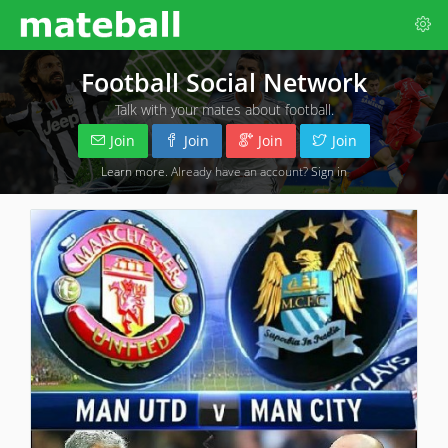
Football Social Network
Talk with your mates about football.
Join
Join
Join
Join
Learn more
. Already have an account?
Sign in