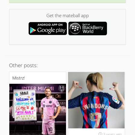
Get the mateball app
Other posts:
Mistrz!
3 years ago