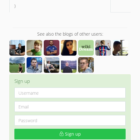
)
See also the blogs of other users:
Sign up
Sign up