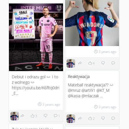
3 years ago
4
Reaktywacja
Debiut i odrazu gol
I to
:)
z wolnego
:)
Mateball reaktywacja??
:)
https://youtu.be/K6fltq0dn
@mruz @arti91 @KT_M
_E...
@kasia @mlaczak ...
3 years ago
3 years ago
3
1
2