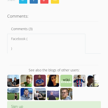
Comments:
Comments (3)
Facebook (
)
See also the blogs of other users:
Sign up