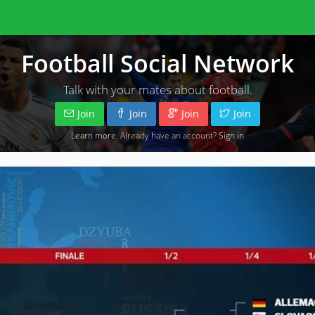
Football Social Network
Talk with your mates about football.
Join
Join
Join
Join
Learn more
. Already have an account?
Sign in