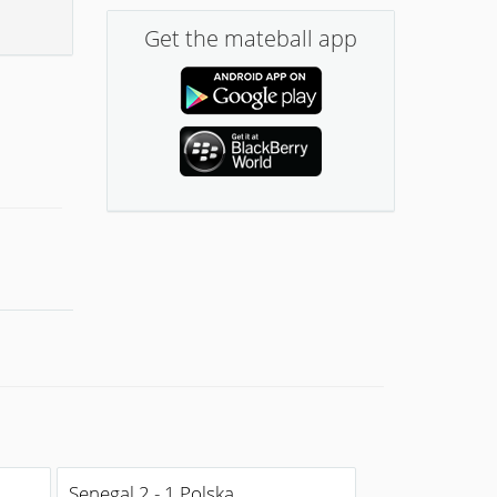
Get the mateball app
Senegal 2 - 1 Polska