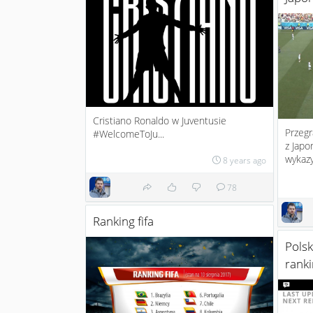
Cristiano Ronaldo w Juventusie
Przegr
#WelcomeToJu...
z Japo
wykazy
8 years ago
78
Ranking fifa
Polsk
ranki