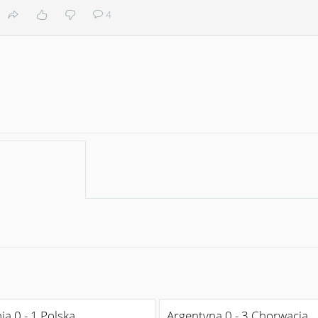
4
ia 0 - 1 Polska
Argentyna 0 - 3 Chorwacja