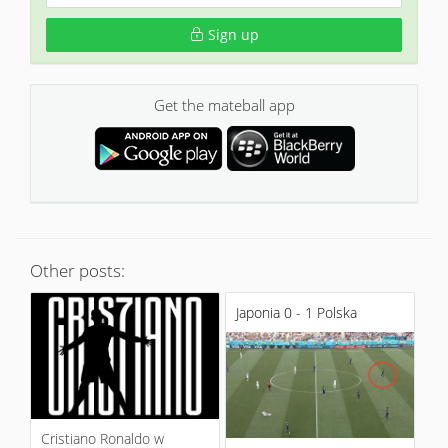
Sign up
Get the mateball app
Other posts:
Japonia 0 - 1 Polska
Cristiano Ronaldo w