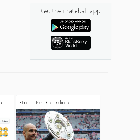
Get the mateball app
na
Sto lat Pep Guardiola!