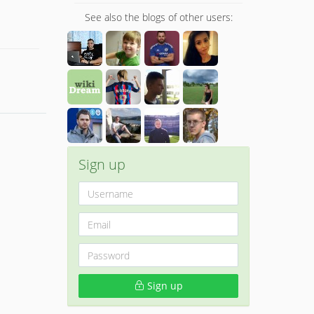
See also the blogs of other users:
Sign up
Sign up