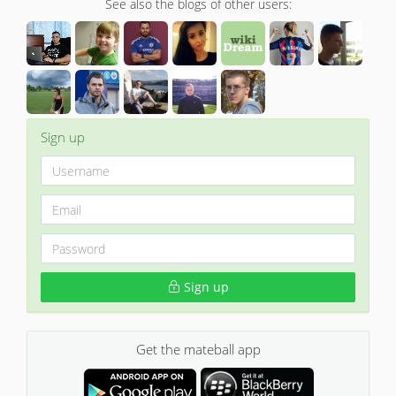
See also the blogs of other users:
Sign up
Sign up
Get the mateball app