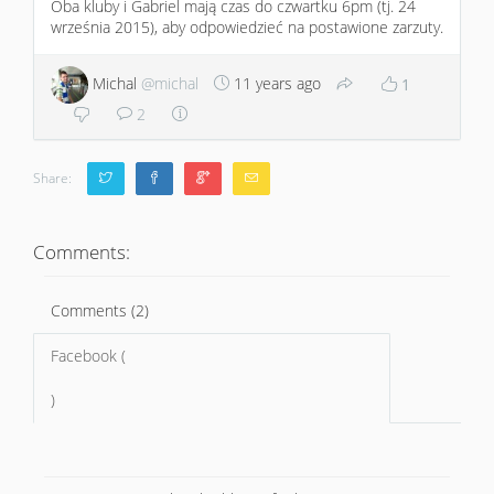
Oba kluby i Gabriel mają czas do czwartku 6pm (tj. 24
września 2015), aby odpowiedzieć na postawione zarzuty.
Michal
@michal
11 years ago
1
2
Share:
Comments:
Comments (2)
Facebook (
)