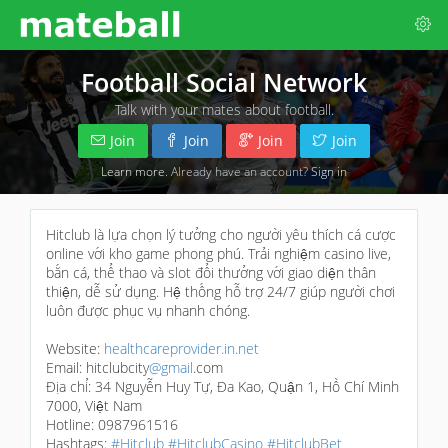
Football Social Network
Talk with your mates about football.
Join
Join
Join
Join
Learn more
. Already have an account?
Sign in
Hitclub là lựa chọn lý tưởng cho người yêu thích cá cược
online với kho game phong phú. Trải nghiệm casino live,
bắn cá, thể thao và slot đổi thưởng với giao diện thân
thiện, dễ sử dụng. Hệ thống hỗ trợ 24/7 giúp người chơi
luôn được phục vụ nhanh chóng.
Website:
healthcareprovider.in.net
Email: hitclubcity
@gmail
.com
Địa chỉ: 34 Nguyễn Huy Tự, Đa Kao, Quận 1, Hồ Chí Minh
7000, Việt Nam
Hotline: 0987961516
Hashtags:
#Hitclub
#HitclubCasino
#HitclubBet