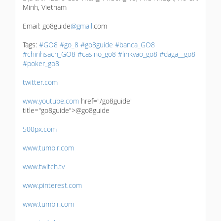
Minh, Vietnam
Email: go8guide
@gmail
.com
Tags:
#GO8
#go_8
#go8guide
#banca_GO8
#chinhsach_GO8
#casino_go8
#linkvao_go8
#daga__go8
#poker_go8
twitter.com
www.youtube.com
href="/go8guide"
title="go8guide">@go8guide
500px.com
www.tumblr.com
www.twitch.tv
www.pinterest.com
www.tumblr.com