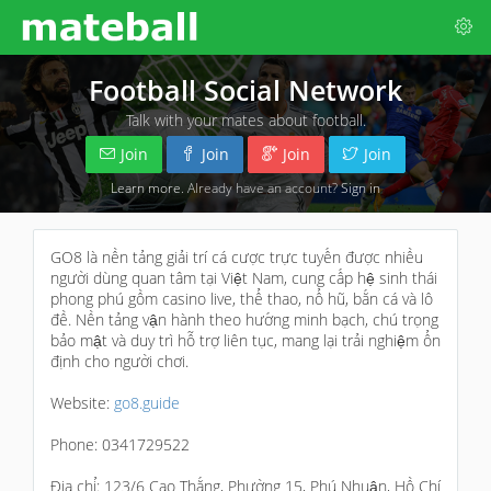
Football Social Network
Talk with your mates about football.
Join
Join
Join
Join
Learn more
. Already have an account?
Sign in
GO8 là nền tảng giải trí cá cược trực tuyến được nhiều
người dùng quan tâm tại Việt Nam, cung cấp hệ sinh thái
phong phú gồm casino live, thể thao, nổ hũ, bắn cá và lô
đề. Nền tảng vận hành theo hướng minh bạch, chú trọng
bảo mật và duy trì hỗ trợ liên tục, mang lại trải nghiệm ổn
định cho người chơi.
Website:
go8.guide
Phone: 0341729522
Địa chỉ: 123/6 Cao Thắng, Phường 15, Phú Nhuận, Hồ Chí