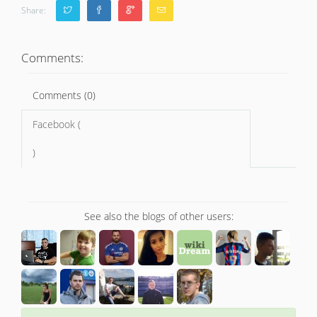
Share:
Comments:
Comments (0)
Facebook (
)
See also the blogs of other users: