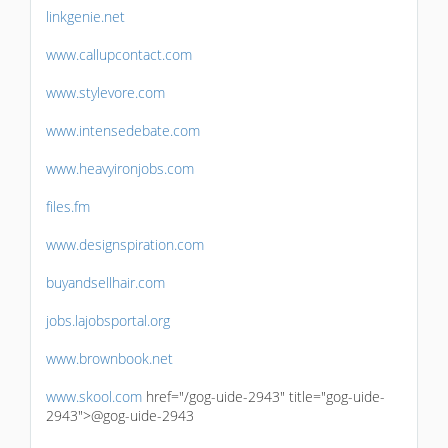
linkgenie.net
www.callupcontact.com
www.stylevore.com
www.intensedebate.com
www.heavyironjobs.com
files.fm
www.designspiration.com
buyandsellhair.com
jobs.lajobsportal.org
www.brownbook.net
www.skool.com
href="/gog-uide-2943" title="gog-uide-
2943">@gog-uide-2943