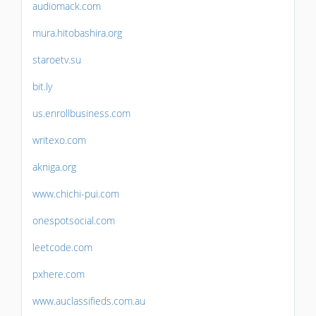
audiomack.com
mura.hitobashira.org
staroetv.su
bit.ly
us.enrollbusiness.com
writexo.com
akniga.org
www.chichi-pui.com
onespotsocial.com
leetcode.com
pxhere.com
www.auclassifieds.com.au