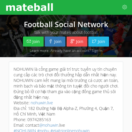
Football Social Network
Talk with your mates about football.
Join
Join
Join
Join
Learn more
. Already have an account?
Sign in
NOHUWIN là cổng game giải trí trực tuyến uy tín chuyên
cung cấp các trò chơi đổi thưởng hấp dẫn nhất hiện nay.
NOHUWIN cam kết mang lại môi trường cá cược an toàn,
minh bạch và bảo mật thông tin tuyệt đối cho người chơi.
Đừng bỏ lỡ cơ hội tham gia vào cộng đồng game thủ sôi
động nhất hiện nay.
Website:
nohuwin.live
Địa chỉ: 182 Đường Nội Bộ Alpha-Z, Phường 4, Quận 7,
Hồ Chí Minh, Việt Nam
Phone: 0974285163
Email: contact
@nohuwin
.live
#NOHUWIN
#nohu
#giaitrionlinenohuwin