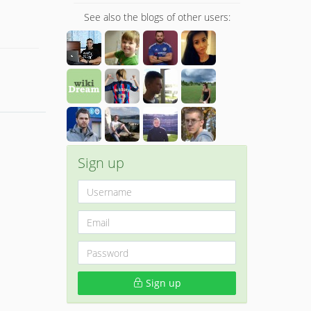
See also the blogs of other users:
Sign up
Sign up