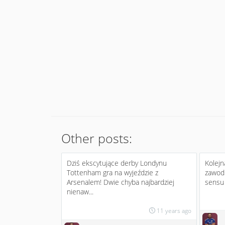
Other posts:
Dziś ekscytujące derby Londynu
Kolejn
Tottenham gra na wyjeździe z
zawod
Arsenalem! Dwie chyba najbardziej
sensu 
nienaw...
11 years ago