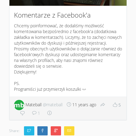
Komentarze z Facebook'a
Chcemy poinformować, że dodaliśmy możliwość
komentowania bezpośrednio z facebook'a (dodatkowa
zakładka w komentarzach). Liczymy, że to zachęci nowych
użytkowników do dyskusji i późniejszej rejestracji.
Prosimy obecnych użytkowników o dołączanie również do
facebook'owych dyskusji oraz udostępnianie komentarzy
na własnych profilach, aby nasi znajomi również
dowiedzieli się o serwisie.
Dziękujemy!
PS.
Programiści już przymierzyli koszulki
:)
Mateball
@mateball
11 years ago
5
1
Share: