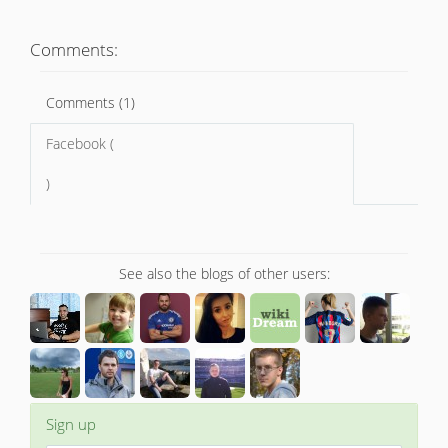
Comments:
Comments (1)
Facebook (
)
See also the blogs of other users:
Sign up