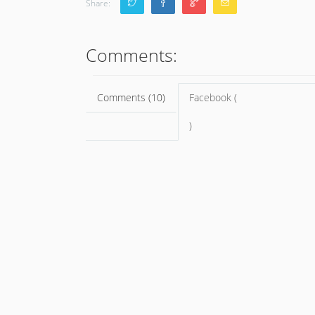
Share:
Comments:
Comments (10)
Facebook (
)