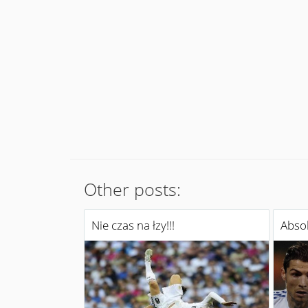
Other posts:
Nie czas na łzy!!!
Abso