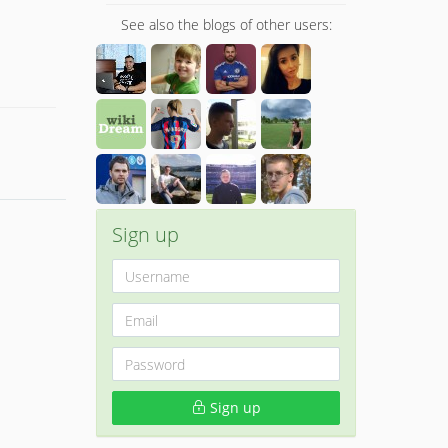
See also the blogs of other users:
Sign up
Sign up