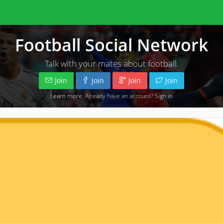
Football Social Network
Talk with your mates about football.
Join
Join
Join
Join
Learn more
. Already have an account?
Sign in