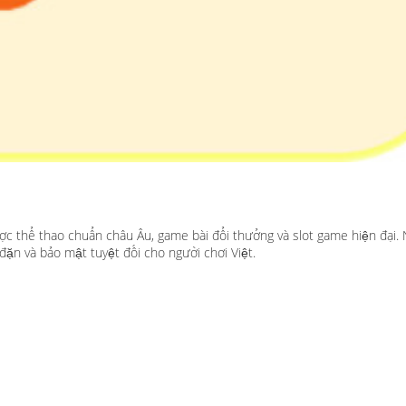
ợc thể thao chuẩn châu Âu, game bài đổi thưởng và slot game hiện đại.
đặn và bảo mật tuyệt đối cho người chơi Việt.