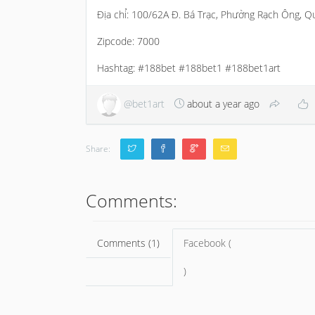
Địa chỉ: 100/62A Đ. Bá Trạc, Phường Rạch Ông, Q
Zipcode: 7000
Hashtag: #188bet #188bet1 #188bet1art
@bet1art
about a year ago
Share:
Comments:
Comments (1)
Facebook (
)