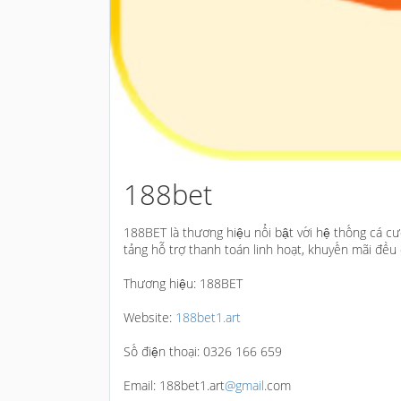
188bet
188BET là thương hiệu nổi bật với hệ thống cá cư
tảng hỗ trợ thanh toán linh hoạt, khuyến mãi đều 
Thương hiệu: 188BET
Website:
188bet1.art
Số điện thoại: 0326 166 659
Email: 188bet1.art
@gmail
.com