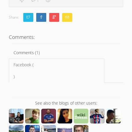
1
Share:
Comments:
Comments (1)
Facebook (
)
See also the blogs of other users: