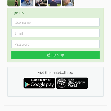
Sign up
Sign up
Get the mateball app