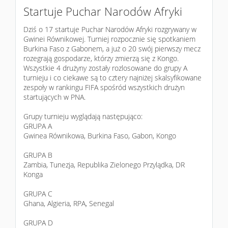
Startuje Puchar Narodów Afryki
Dziś o 17 startuje Puchar Narodów Afryki rozgrywany w
Gwinei Równikowej. Turniej rozpocznie się spotkaniem
Burkina Faso z Gabonem, a już o 20 swój pierwszy mecz
rozegrają gospodarze, którzy zmierzą się z Kongo.
Wszystkie 4 drużyny zostały rozlosowane do grupy A
turnieju i co ciekawe są to cztery najniżej skalsyfikowane
zespoły w rankingu FIFA spośród wszystkich drużyn
startujących w PNA.
Grupy turnieju wyglądają następująco:
GRUPA A
Gwinea Równikowa, Burkina Faso, Gabon, Kongo
GRUPA B
Zambia, Tunezja, Republika Zielonego Przylądka, DR
Konga
GRUPA C
Ghana, Algieria, RPA, Senegal
GRUPA D