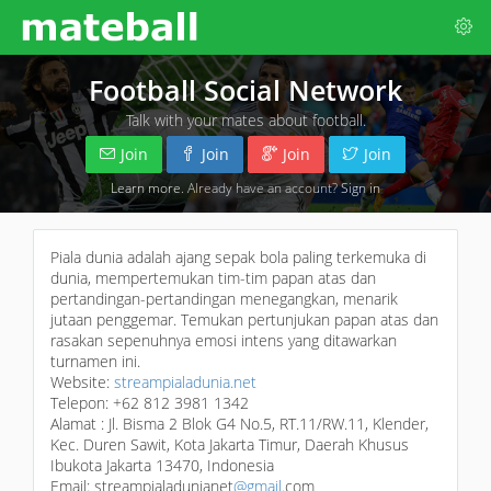
Football Social Network
Talk with your mates about football.
Join
Join
Join
Join
Learn more
. Already have an account?
Sign in
Piala dunia adalah ajang sepak bola paling terkemuka di
dunia, mempertemukan tim-tim papan atas dan
pertandingan-pertandingan menegangkan, menarik
jutaan penggemar. Temukan pertunjukan papan atas dan
rasakan sepenuhnya emosi intens yang ditawarkan
turnamen ini.
Website:
streampialadunia.net
Telepon: +62 812 3981 1342
Alamat : Jl. Bisma 2 Blok G4 No.5, RT.11/RW.11, Klender,
Kec. Duren Sawit, Kota Jakarta Timur, Daerah Khusus
Ibukota Jakarta 13470, Indonesia
Email: streampialadunianet
@gmail
.com