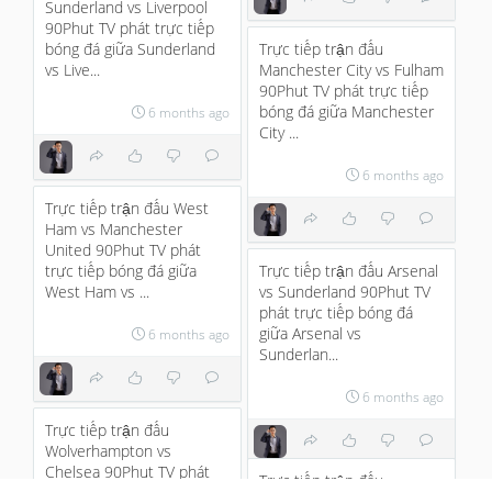
Sunderland vs Liverpool
90Phut TV phát trực tiếp
bóng đá giữa Sunderland
Trực tiếp trận đấu
vs Live...
Manchester City vs Fulham
90Phut TV phát trực tiếp
bóng đá giữa Manchester
6 months ago
City ...
6 months ago
Trực tiếp trận đấu West
Ham vs Manchester
United 90Phut TV phát
trực tiếp bóng đá giữa
Trực tiếp trận đấu Arsenal
West Ham vs ...
vs Sunderland 90Phut TV
phát trực tiếp bóng đá
giữa Arsenal vs
6 months ago
Sunderlan...
6 months ago
Trực tiếp trận đấu
Wolverhampton vs
Chelsea 90Phut TV phát
Trực tiếp trận đấu