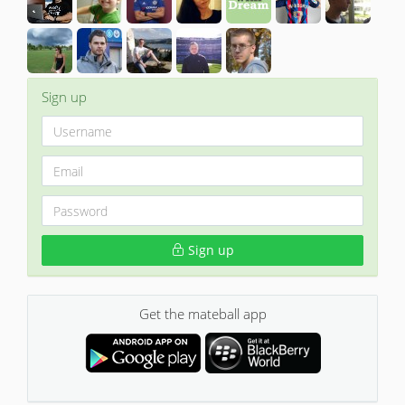
Sign up
Sign up
Get the mateball app