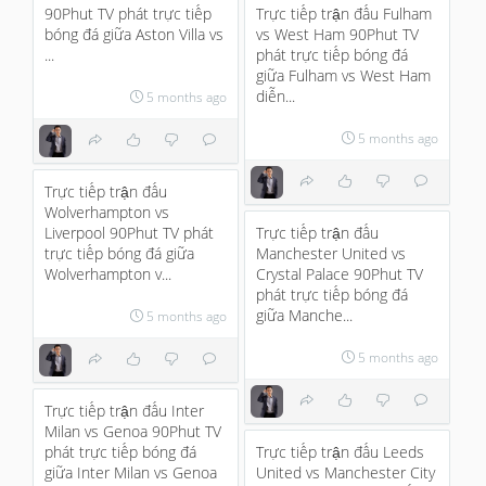
90Phut TV phát trực tiếp
Trực tiếp trận đấu Fulham
bóng đá giữa Aston Villa vs
vs West Ham 90Phut TV
...
phát trực tiếp bóng đá
giữa Fulham vs West Ham
diễn...
5 months ago
5 months ago
Trực tiếp trận đấu
Wolverhampton vs
Liverpool 90Phut TV phát
Trực tiếp trận đấu
trực tiếp bóng đá giữa
Manchester United vs
Wolverhampton v...
Crystal Palace 90Phut TV
phát trực tiếp bóng đá
giữa Manche...
5 months ago
5 months ago
Trực tiếp trận đấu Inter
Milan vs Genoa 90Phut TV
phát trực tiếp bóng đá
Trực tiếp trận đấu Leeds
giữa Inter Milan vs Genoa
United vs Manchester City