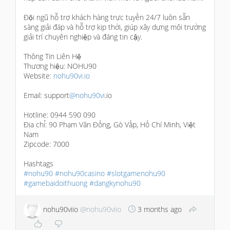
Đội ngũ hỗ trợ khách hàng trực tuyến 24/7 luôn sẵn
sàng giải đáp và hỗ trợ kịp thời, giúp xây dựng môi trường
giải trí chuyên nghiệp và đáng tin cậy.
Thông Tin Liên Hệ
Thương hiệu: NOHU90
Website:
nohu90vi.io
Email: support
@nohu90vi
.io
Hotline: 0944 590 090
Địa chỉ: 90 Phạm Văn Đồng, Gò Vấp, Hồ Chí Minh, Việt
Nam
Zipcode: 7000
Hashtags
#nohu90
#nohu90casino
#slotgamenohu90
#gamebaidoithuong
#dangkynohu90
nohu90viio
@nohu90viio
3 months ago