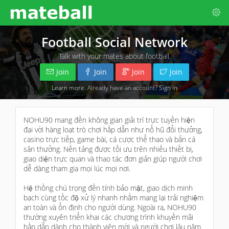
Football Social Network
Talk with your mates about football.
Join
Join
Join
Join
Learn more
. Already have an account?
Sign in
NOHU90 mang đến không gian giải trí trực tuyến hiện
đại với hàng loạt trò chơi hấp dẫn như nổ hũ đổi thưởng,
casino trực tiếp, game bài, cá cược thể thao và bắn cá
săn thưởng. Nền tảng được tối ưu trên nhiều thiết bị,
giao diện trực quan và thao tác đơn giản giúp người chơi
dễ dàng tham gia mọi lúc mọi nơi.
Hệ thống chú trọng đến tính bảo mật, giao dịch minh
bạch cùng tốc độ xử lý nhanh nhằm mang lại trải nghiệm
an toàn và ổn định cho người dùng. Ngoài ra, NOHU90
thường xuyên triển khai các chương trình khuyến mãi
hấp dẫn dành cho thành viên mới và người chơi lâu năm.