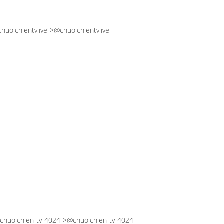
"chuoichientvlive">@chuoichientvlive
="chuoichien-tv-4024">@chuoichien-tv-4024