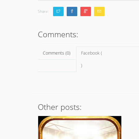
Share:
Comments:
Comments (0)
Facebook (
)
Other posts: