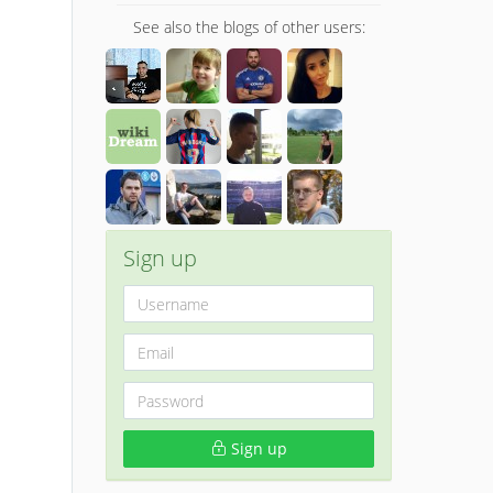
See also the blogs of other users:
Sign up
Sign up