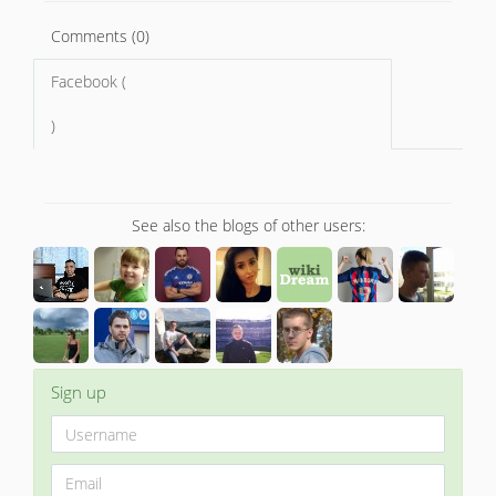
Comments (0)
Facebook (
)
See also the blogs of other users:
Sign up