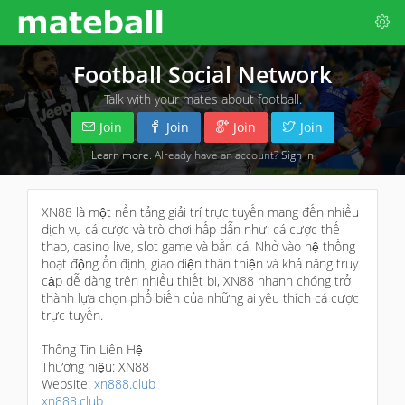
Football Social Network
Talk with your mates about football.
Join
Join
Join
Join
Learn more
. Already have an account?
Sign in
XN88 là một nền tảng giải trí trực tuyến mang đến nhiều
dịch vụ cá cược và trò chơi hấp dẫn như: cá cược thể
thao, casino live, slot game và bắn cá. Nhờ vào hệ thống
hoạt động ổn định, giao diện thân thiện và khả năng truy
cập dễ dàng trên nhiều thiết bị, XN88 nhanh chóng trở
thành lựa chọn phổ biến của những ai yêu thích cá cược
trực tuyến.
Thông Tin Liên Hệ
Thương hiệu: XN88
Website:
xn888.club
xn888.club