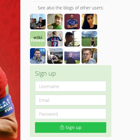
See also the blogs of other users:
Sign up
Sign up