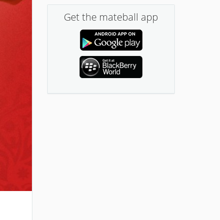
Get the mateball app