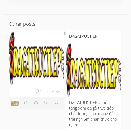
Other posts:
No more
DAGATRUCTIEP
4 months ago
DAGATRUCTIEP là nền
tảng xem đá gà trực tiếp
chất lượng cao, mang đến
trải nghiệm chân thực cho
ngườ...