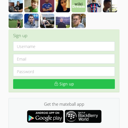
Sign up
Sign up
Get the mateball app