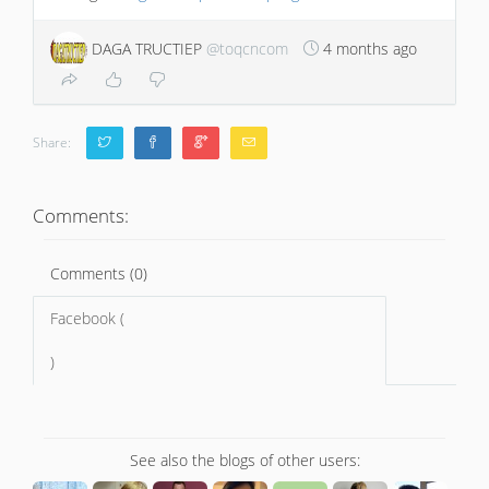
DAGA TRUCTIEP
@toqcncom
4 months ago
Share:
Comments:
Comments (0)
Facebook (
)
See also the blogs of other users: